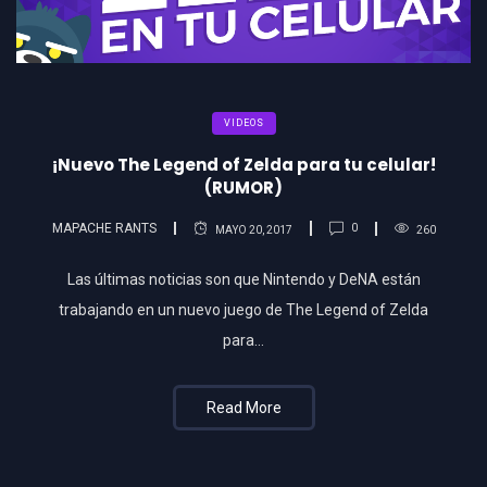
VIDEOS
¡Nuevo The Legend of Zelda para tu celular!
(RUMOR)
MAPACHE RANTS
0
MAYO 20, 2017
260
Las últimas noticias son que Nintendo y DeNA están
trabajando en un nuevo juego de The Legend of Zelda
para…
Read More