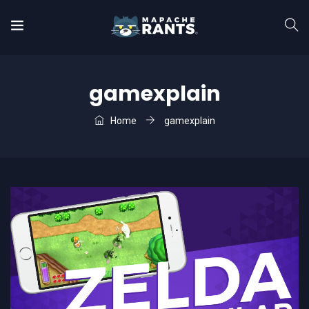
gamexplain
Home
gamexplain