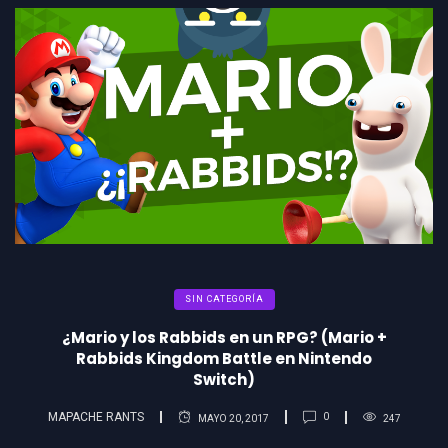
SIN CATEGORÍA
¿Mario y los Rabbids en un RPG? (Mario +
Rabbids Kingdom Battle en Nintendo
Switch)
MAPACHE RANTS
0
MAYO 20, 2017
247