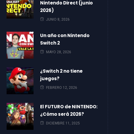
Nintendo Direct (junio
2026)
JUNIO 8, 2026
Un año con Nintendo
Switch 2
MAYO 28, 2026
¿Switch 2 no tiene
juegos?
FEBRERO 12, 2026
El FUTURO de NINTENDO:
¿Cómo será 2026?
DICIEMBRE 11, 2025