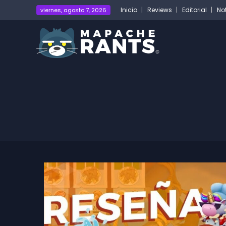
Inicio
Reviews
Editorial
No
viernes, agosto 7, 2026