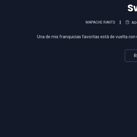
S
MAPACHE RANTS
AG
Una de mis franquicias favoritas está de vuelta con
R