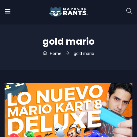
gold mario
Home
gold mario