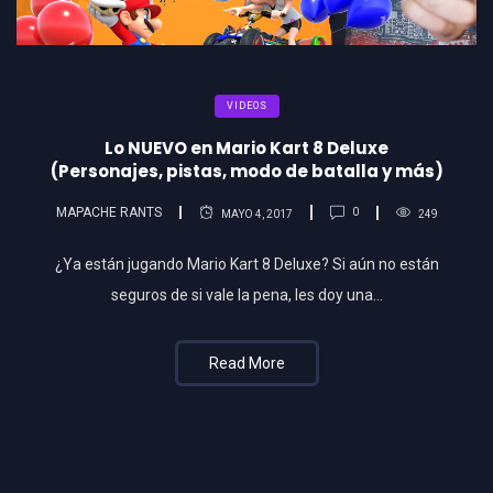
VIDEOS
Lo NUEVO en Mario Kart 8 Deluxe
(Personajes, pistas, modo de batalla y más)
MAPACHE RANTS
0
MAYO 4, 2017
249
¿Ya están jugando Mario Kart 8 Deluxe? Si aún no están
seguros de si vale la pena, les doy una…
Read More