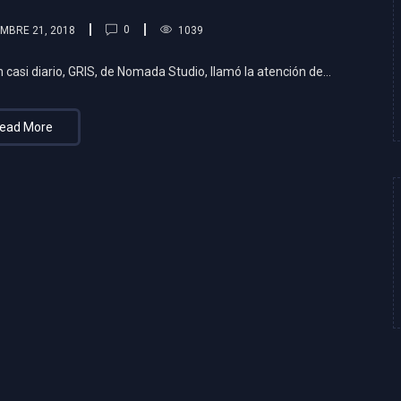
0
EMBRE 21, 2018
1039
n casi diario, GRIS, de Nomada Studio, llamó la atención de…
ead More