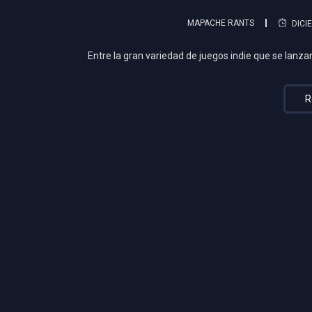
MAPACHE RANTS
DICI
Entre la gran variedad de juegos indie que se lanza
R