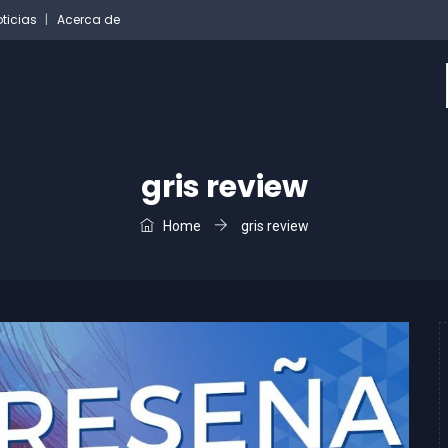
ticias
Acerca de
gris review
Home
gris review