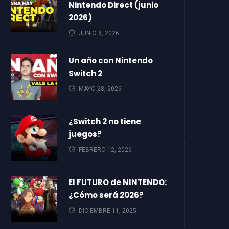
Nintendo Direct (junio
2026)
JUNIO 8, 2026
Un año con Nintendo
Switch 2
MAYO 28, 2026
¿Switch 2 no tiene
juegos?
FEBRERO 12, 2026
El FUTURO de NINTENDO:
¿Cómo será 2026?
DICIEMBRE 11, 2025