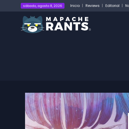
Inicio
Reviews
Editorial
No
sábado, agosto 8, 2026