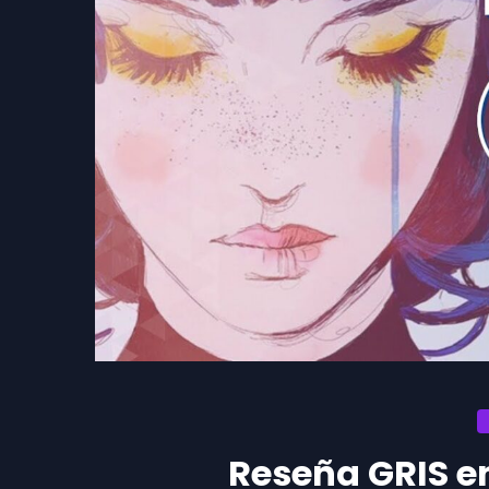
Reseña GRIS e