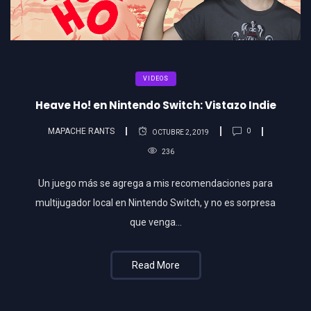
VIDEOS
Heave Ho! en Nintendo Switch: Vistazo Indie
MAPACHE RANTS
0
OCTUBRE 2, 2019
236
Un juego más se agrega a mis recomendaciones para
multijugador local en Nintendo Switch, y no es sorpresa
que venga…
Read More