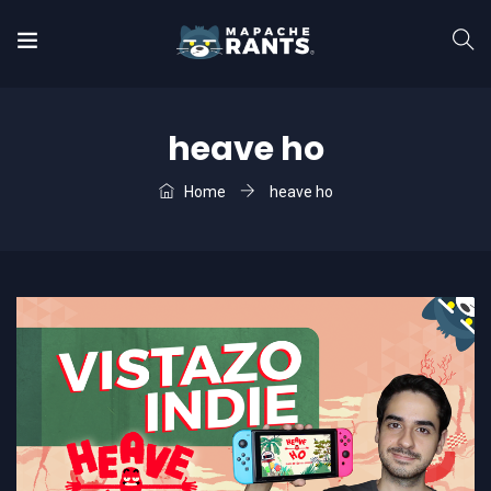
heave ho
Home
heave ho