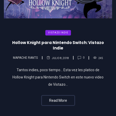
VISTAZO INDIE
Hollow Knight para Nintendo Switch: Vistazo
Indie
MAPACHE RANTS
0
JULIO 8, 2018
245
Tantos indies, poco tiempo… Esta vez les platico de
Hollow Knight para Nintendo Switch en este nuevo video
de Vistazo…
Read More