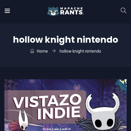
hollow knight nintendo
Home
hollow knight nintendo