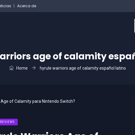
ticias
Acerca de
arriors age of calamity españ
Home
hyrule warriors age of calamity español latino
REVIEWS