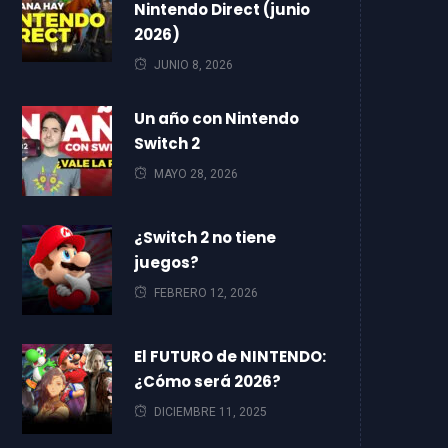
Nintendo Direct (junio
2026)
JUNIO 8, 2026
Un año con Nintendo
Switch 2
MAYO 28, 2026
¿Switch 2 no tiene
juegos?
FEBRERO 12, 2026
El FUTURO de NINTENDO:
¿Cómo será 2026?
DICIEMBRE 11, 2025