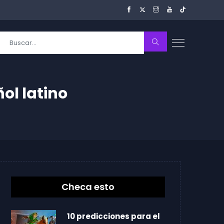
ol latino
Checa esto
10 predicciones para el