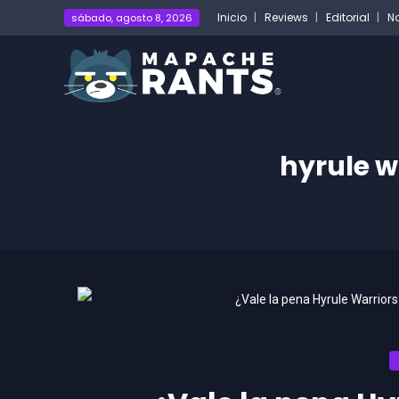
Inicio
Reviews
Editorial
No
sábado, agosto 8, 2026
hyrule w