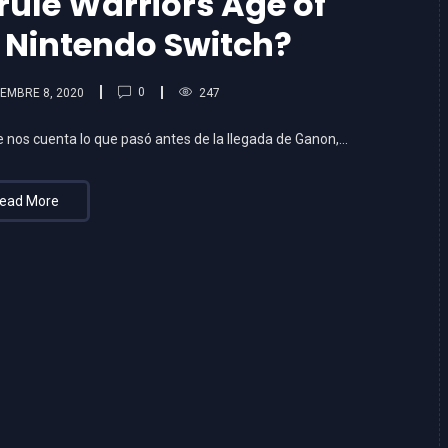
rule Warriors Age of
 Nintendo Switch?
0
IEMBRE 8, 2020
247
e nos cuenta lo que pasó antes de la llegada de Ganon,…
ead More