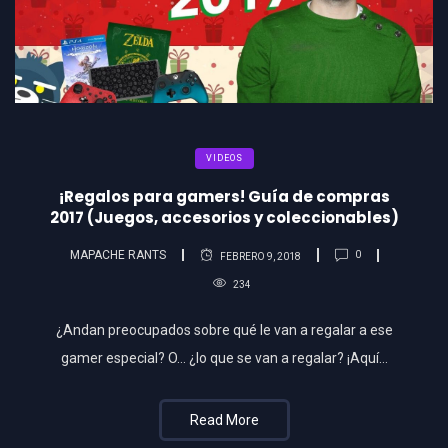
VIDEOS
¡Regalos para gamers! Guía de compras
2017 (Juegos, accesorios y coleccionables)
MAPACHE RANTS
0
FEBRERO 9, 2018
234
¿Andan preocupados sobre qué le van a regalar a ese
gamer especial? O… ¿lo que se van a regalar? ¡Aquí…
Read More