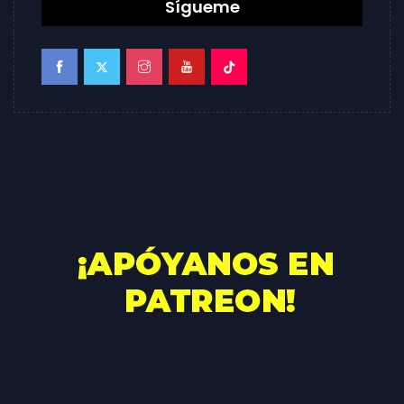
Sígueme