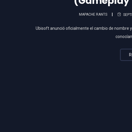
(Gameplay 
MAPACHE RANTS
SEPT
Ubisoft anunció oficialmente el cambio de nombre 
conocía
R