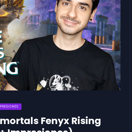
PRESIONES
mmortals Fenyx Rising