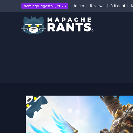
Inicio
Reviews
Editorial
N
domingo, agosto 9, 2026