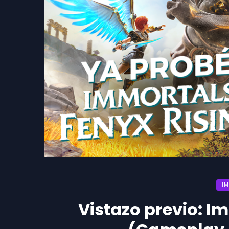
IM
Vistazo previo: I