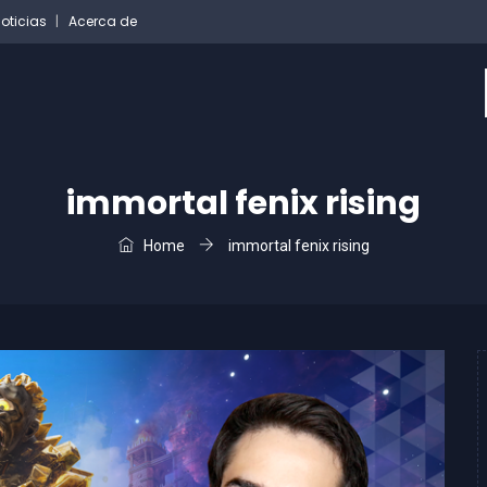
oticias
Acerca de
immortal fenix rising
Home
immortal fenix rising