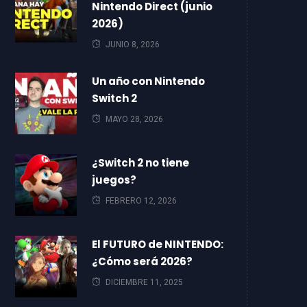
Nintendo Direct (junio
2026)
JUNIO 8, 2026
Un año con Nintendo
Switch 2
MAYO 28, 2026
¿Switch 2 no tiene
juegos?
FEBRERO 12, 2026
El FUTURO de NINTENDO:
¿Cómo será 2026?
DICIEMBRE 11, 2025