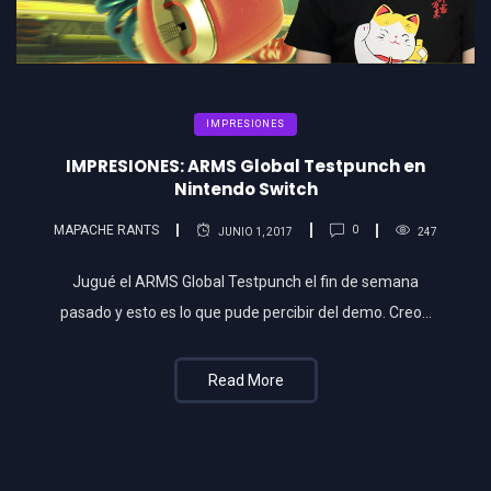
IMPRESIONES
IMPRESIONES: ARMS Global Testpunch en
Nintendo Switch
MAPACHE RANTS
0
JUNIO 1, 2017
247
Jugué el ARMS Global Testpunch el fin de semana
pasado y esto es lo que pude percibir del demo. Creo…
Read More