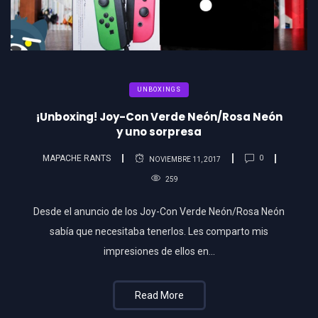
UNBOXINGS
¡Unboxing! Joy-Con Verde Neón/Rosa Neón
y uno sorpresa
MAPACHE RANTS
0
NOVIEMBRE 11, 2017
259
Desde el anuncio de los Joy-Con Verde Neón/Rosa Neón
sabía que necesitaba tenerlos. Les comparto mis
impresiones de ellos en…
Read More