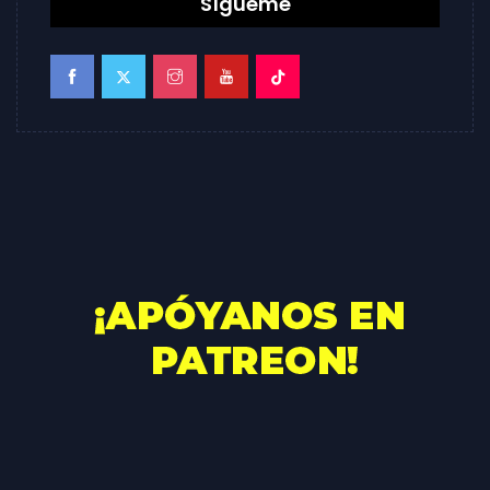
Sígueme