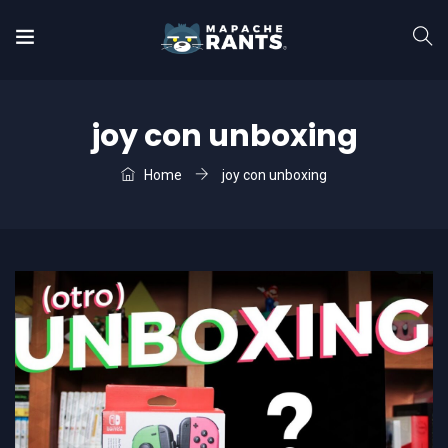
joy con unboxing
Home
joy con unboxing