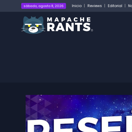
Inicio
Reviews
Editorial
No
sábado, agosto 8, 2026