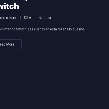
witch
0
ULIO 8, 2018
1023
ó a Nintendo Switch. Les cuento en esta reseña lo que me…
ead More