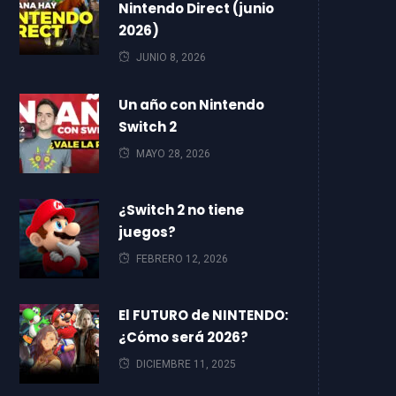
Nintendo Direct (junio
2026)
JUNIO 8, 2026
Un año con Nintendo
Switch 2
MAYO 28, 2026
¿Switch 2 no tiene
juegos?
FEBRERO 12, 2026
El FUTURO de NINTENDO:
¿Cómo será 2026?
DICIEMBRE 11, 2025