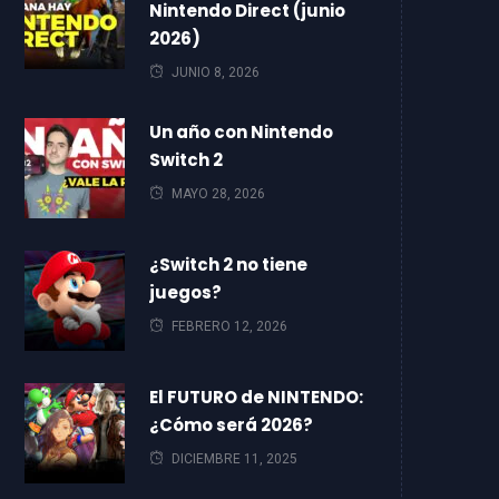
Nintendo Direct (junio
2026)
JUNIO 8, 2026
Un año con Nintendo
Switch 2
MAYO 28, 2026
¿Switch 2 no tiene
juegos?
FEBRERO 12, 2026
El FUTURO de NINTENDO:
¿Cómo será 2026?
DICIEMBRE 11, 2025