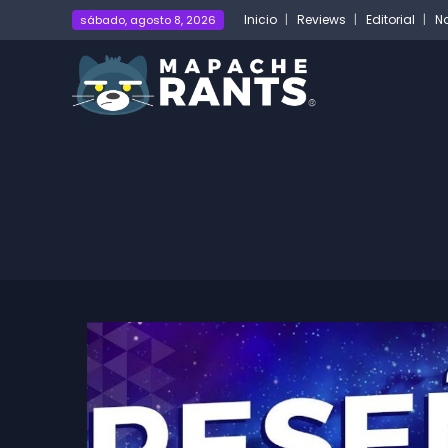
Inicio
Reviews
Editorial
No
sábado, agosto 8, 2026