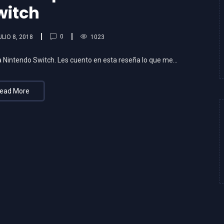
witch
0
ULIO 8, 2018
1023
ó a Nintendo Switch. Les cuento en esta reseña lo que me…
ead More