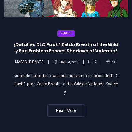
VIDEOS
¡Detalles DLC Pack 1 Zelda Breath of the Wild
y Fire Emblem Echoes Shadows of Valentia!
MAPACHE RANTS
0
MAYO 4, 2017
240
Nintendo ha andado sacando nueva información del DLC
Pack 1 para Zelda Breath of the Wild de Nintendo Switch
y…
Read More