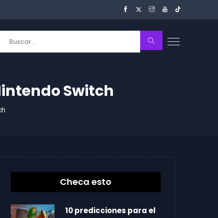
Nintendo Switch
ch
Checa esto
10 predicciones para el