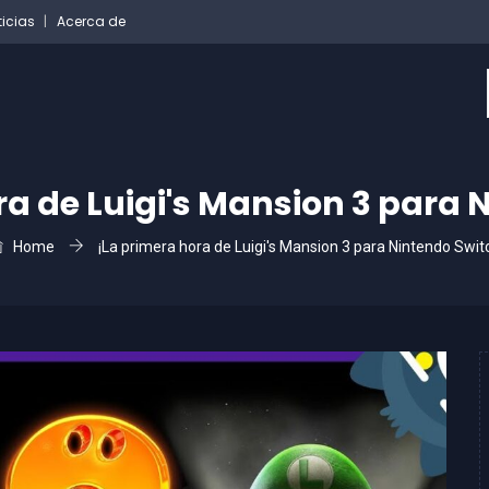
ticias
Acerca de
ra de Luigi's Mansion 3 para 
Home
¡La primera hora de Luigi's Mansion 3 para Nintendo Swit