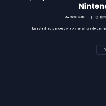
Ninten
MAPACHE RANTS
NOV
En este directo muestro la primera hora de gamep
R