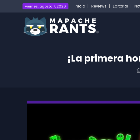
Inicio
Reviews
Editorial
No
viernes, agosto 7, 2026
¡La primera ho