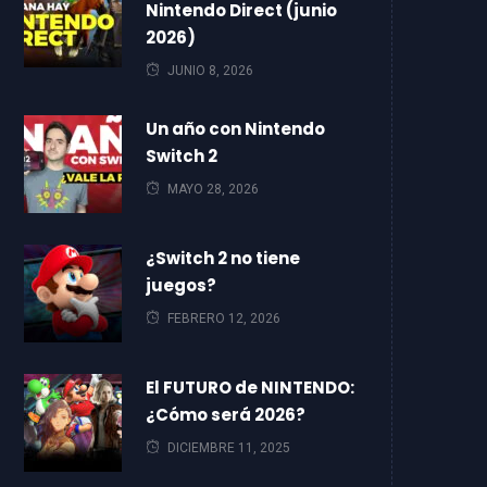
Nintendo Direct (junio
2026)
JUNIO 8, 2026
Un año con Nintendo
Switch 2
MAYO 28, 2026
¿Switch 2 no tiene
juegos?
FEBRERO 12, 2026
El FUTURO de NINTENDO:
¿Cómo será 2026?
DICIEMBRE 11, 2025