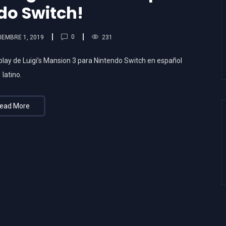
do Switch!
0
IEMBRE 1, 2019
231
lay de Luigi’s Mansion 3 para Nintendo Switch en español
latino.
ead More