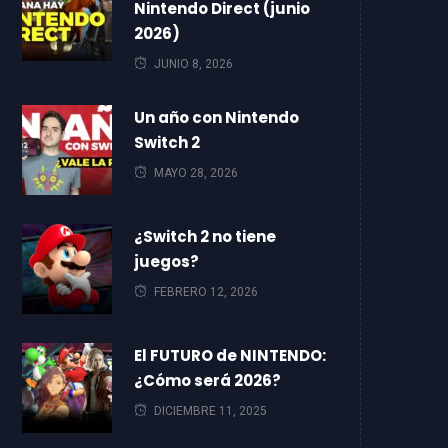
Nintendo Direct (junio
2026)
JUNIO 8, 2026
Un año con Nintendo
Switch 2
MAYO 28, 2026
¿Switch 2 no tiene
juegos?
FEBRERO 12, 2026
El FUTURO de NINTENDO:
¿Cómo será 2026?
DICIEMBRE 11, 2025