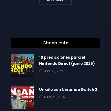
Checa esto
10 predicciones para el
Nintendo Direct (junio 2026)
JUNIO 8, 2026
Un año con Nintendo Switch 2
MAYO 28, 2026