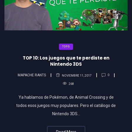
TOPS
TOP 10: Los juegos que te perdiste en
Nintendo 3DS
MAPACHE RANTS
0
NOVIEMBRE 11, 2017
268
Ya hablamos de Pokémon, de Animal Crossing y de
todos esos juegos muy populares. Pero el catálogo de
Nintendo 3DS…
Read More