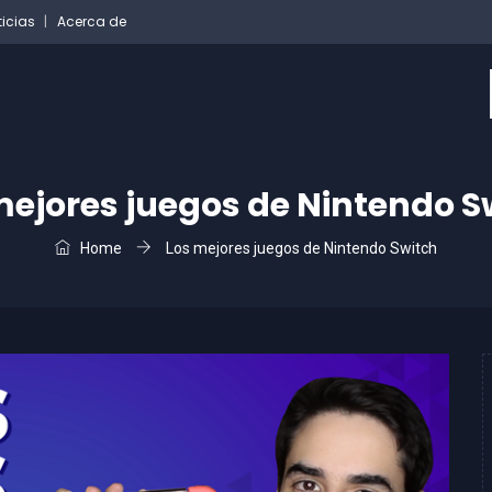
ticias
Acerca de
mejores juegos de Nintendo S
Home
Los mejores juegos de Nintendo Switch