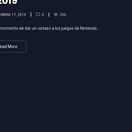
2019
0
EMBRE 17, 2019
256
 momento de dar un vistazo a los juegos de Nintendo…
ead More