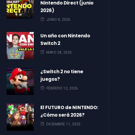
Nintendo Direct (junio
2026)
JUNIO 8, 2026
Un año con Nintendo
Switch 2
MAYO 28, 2026
¿Switch 2 no tiene
juegos?
FEBRERO 12, 2026
El FUTURO de NINTENDO:
¿Cómo será 2026?
DICIEMBRE 11, 2025