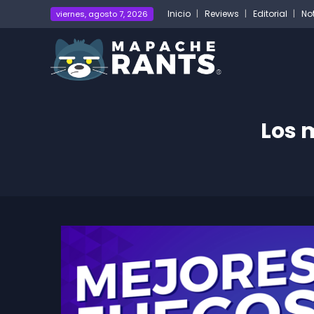
Inicio
Reviews
Editorial
No
viernes, agosto 7, 2026
Los 