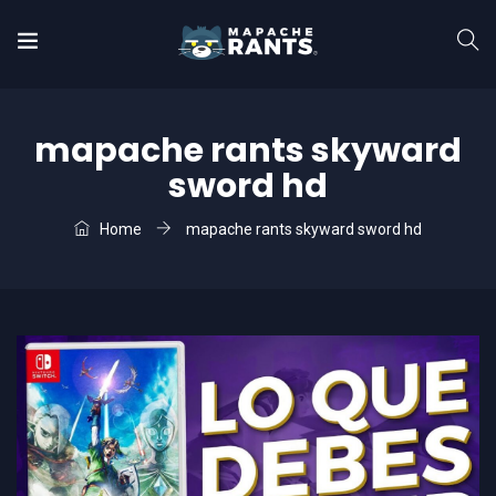
mapache rants skyward
sword hd
Home
mapache rants skyward sword hd