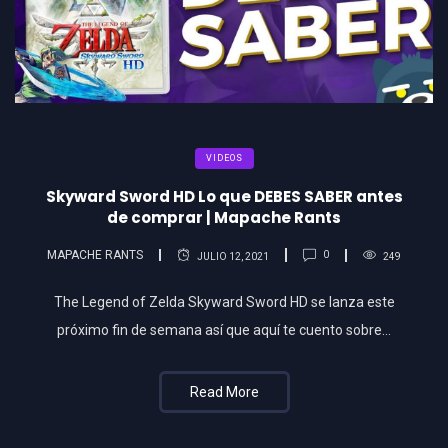
VIDEOS
Skyward Sword HD Lo que DEBES SABER antes
de comprar | Mapache Rants
MAPACHE RANTS
0
JULIO 12, 2021
249
The Legend of Zelda Skyward Sword HD se lanza este
próximo fin de semana así que aquí te cuento sobre…
Read More