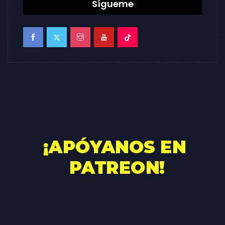
Sígueme