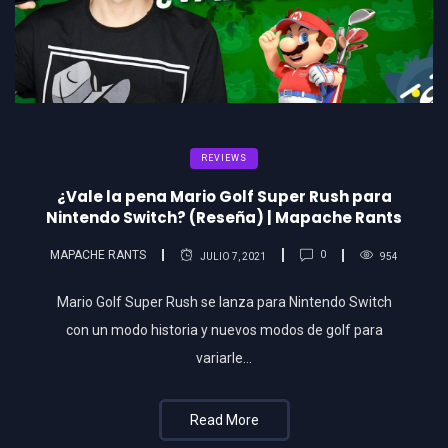
REVIEWS
¿Vale la pena Mario Golf Super Rush para
Nintendo Switch? (Reseña) | Mapache Rants
MAPACHE RANTS
0
JULIO 7, 2021
954
Mario Golf Super Rush se lanza para Nintendo Switch
con un modo historia y nuevos modos de golf para
variarle…
Read More