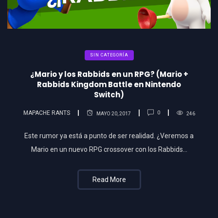
SIN CATEGORÍA
¿Mario y los Rabbids en un RPG? (Mario +
Rabbids Kingdom Battle en Nintendo
Switch)
MAPACHE RANTS
0
MAYO 20, 2017
246
Este rumor ya está a punto de ser realidad. ¿Veremos a
Mario en un nuevo RPG crossover con los Rabbids…
Read More