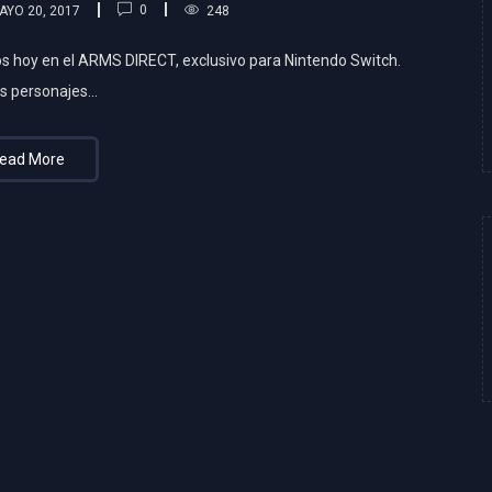
0
AYO 20, 2017
248
s hoy en el ARMS DIRECT, exclusivo para Nintendo Switch.
s personajes…
ead More