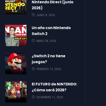
Nintendo Direct (junio
2026)
JUNIO 8, 2026
Un año con Nintendo
Switch 2
MAYO 28, 2026
¿Switch 2 no tiene
juegos?
FEBRERO 12, 2026
El FUTURO de NINTENDO:
¿Cómo será 2026?
DICIEMBRE 11, 2025