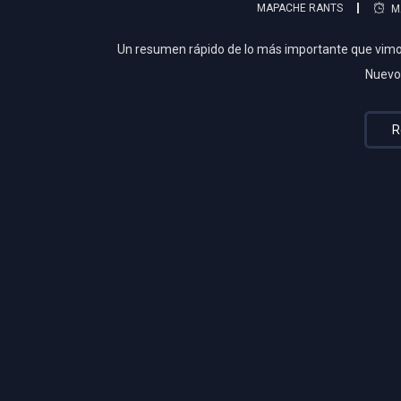
MAPACHE RANTS
M
Un resumen rápido de lo más importante que vimo
Nuevo
R