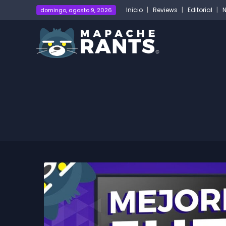
Inicio
Reviews
Editorial
N
domingo, agosto 9, 2026