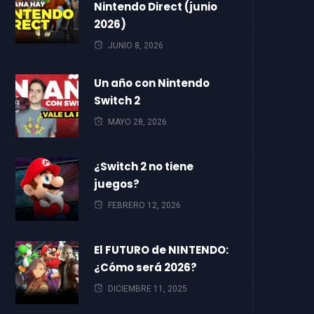
Nintendo Direct (junio
2026)
JUNIO 8, 2026
Un año con Nintendo
Switch 2
MAYO 28, 2026
¿Switch 2 no tiene
juegos?
FEBRERO 12, 2026
El FUTURO de NINTENDO:
¿Cómo será 2026?
DICIEMBRE 11, 2025