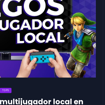
TOPS
multijugador local en