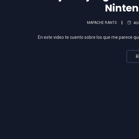
Ninten
MAPACHE RANTS
AG
En este video te cuento sobre los que me parece qu
R