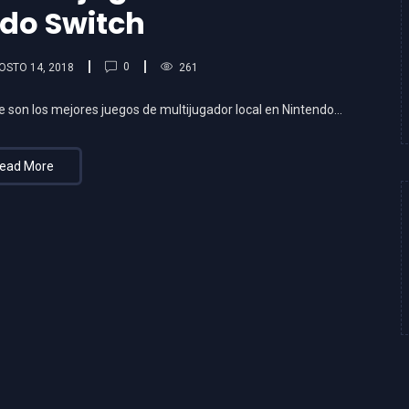
do Switch
0
OSTO 14, 2018
261
e son los mejores juegos de multijugador local en Nintendo…
ead More