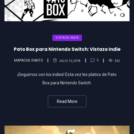
VISTAZO INDIE
Pato Box para Nintendo Switch: Vistazo Indie
MAPACHE RANTS
0
JULIO 10, 2018
242
¡Seguimos con los indies! Esta vez les platico de Pato
Box para Nintendo Switch.
Read More