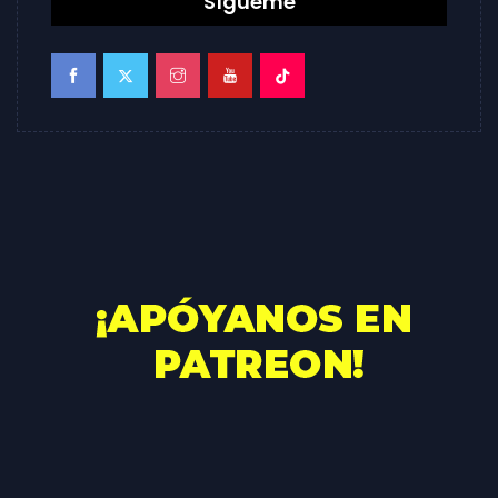
Sígueme