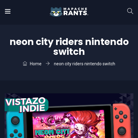
neon city riders nintendo
switch
Home
neon city riders nintendo switch