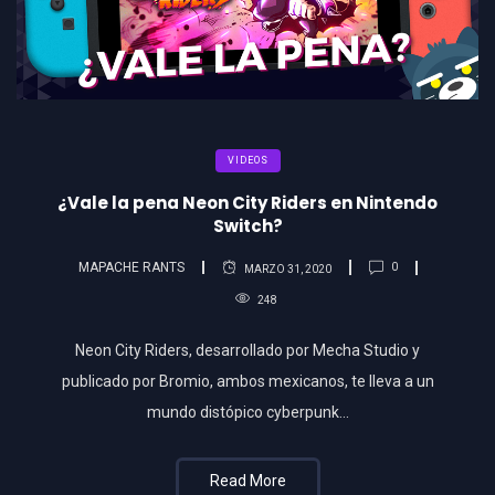
VIDEOS
¿Vale la pena Neon City Riders en Nintendo
Switch?
MAPACHE RANTS
0
MARZO 31, 2020
248
Neon City Riders, desarrollado por Mecha Studio y
publicado por Bromio, ambos mexicanos, te lleva a un
mundo distópico cyberpunk…
Read More