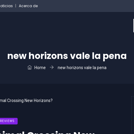
oticias
Acerca de
new horizons vale la pena
Home
new horizons vale la pena
REVIEWS