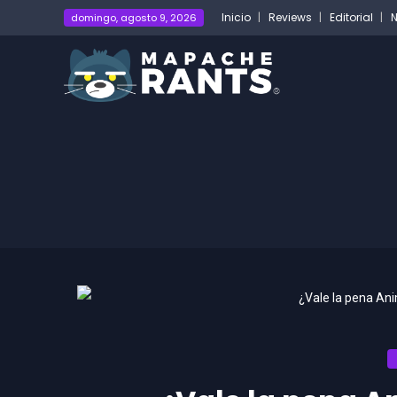
Inicio
Reviews
Editorial
N
domingo, agosto 9, 2026