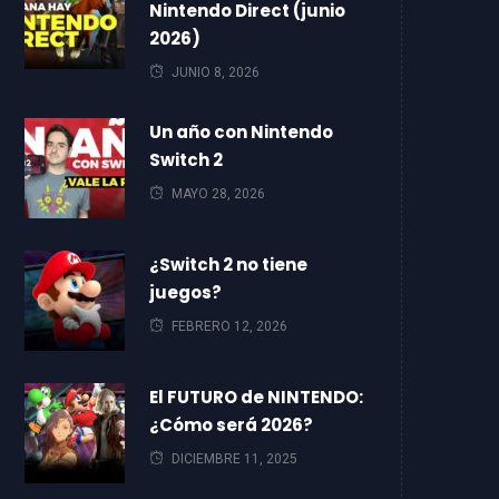
Nintendo Direct (junio
2026)
JUNIO 8, 2026
Un año con Nintendo
Switch 2
MAYO 28, 2026
¿Switch 2 no tiene
juegos?
FEBRERO 12, 2026
El FUTURO de NINTENDO:
¿Cómo será 2026?
DICIEMBRE 11, 2025