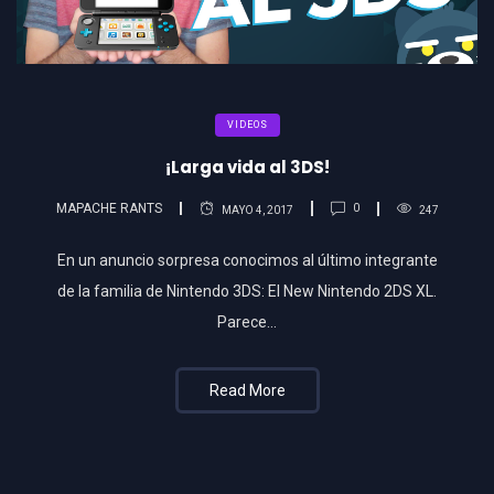
VIDEOS
¡Larga vida al 3DS!
MAPACHE RANTS
0
MAYO 4, 2017
247
En un anuncio sorpresa conocimos al último integrante
de la familia de Nintendo 3DS: El New Nintendo 2DS XL.
Parece…
Read More