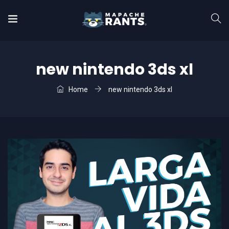
new nintendo 3ds xl
Home
new nintendo 3ds xl