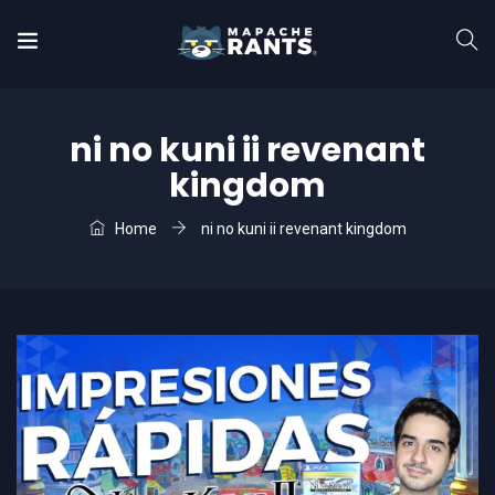
ni no kuni ii revenant
kingdom
Home
ni no kuni ii revenant kingdom