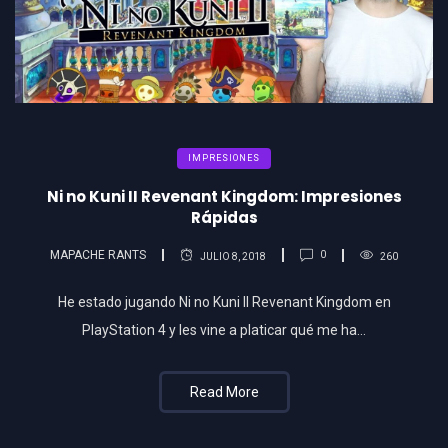
IMPRESIONES
Ni no Kuni II Revenant Kingdom: Impresiones
Rápidas
MAPACHE RANTS
0
JULIO 8, 2018
260
He estado jugando Ni no Kuni II Revenant Kingdom en
PlayStation 4 y les vine a platicar qué me ha…
Read More