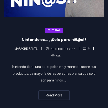
EDITORIAL
Nintendo es… ¿¡Solo para niñ@s!?
MAPACHE RANTS
0
NOVIEMBRE 11, 2017
696
Nintendo tiene una percepción muy marcada sobre sus
productos. La mayoría de las personas piensa que solo
son para niños……
Read More