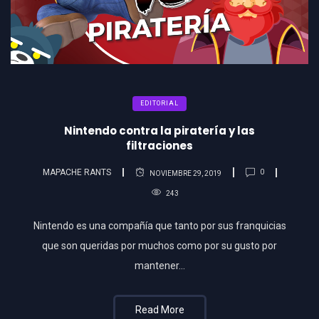
EDITORIAL
Nintendo contra la piratería y las
filtraciones
MAPACHE RANTS
0
NOVIEMBRE 29, 2019
243
Nintendo es una compañía que tanto por sus franquicias
que son queridas por muchos como por su gusto por
mantener…
Read More