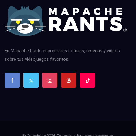
En Mapache Rants encontrarás noticias, reseñas y videos
sobre tus videojuegos favoritos.
© Copyrights 2026. Todos los derechos reservados.