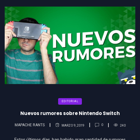
EDITORIAL
Nuevos rumores sobre Nintendo Switch
MAPACHE RANTS
0
MARZO 9, 2019
240
Estos últimos días, han habido gran cantidad de rumores