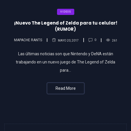
VIDEOS
¡Nuevo The Legend of Zelda para tu celular!
(RUMOR)
MAPACHE RANTS
0
MAYO 20, 2017
261
Las últimas noticias son que Nintendo y DeNA están
trabajando en un nuevo juego de The Legend of Zelda
para…
Read More