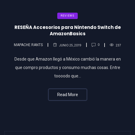
REVIEWS
RESEÑA Accesorios para Nintendo Switch de
AmazonBasics
MAPACHE RANTS
0
JUNIO 25, 2019
237
Desde que Amazon llegó a México cambió la manera en
que compro productos y consumo muchas cosas. Entre
toooodo que…
Read More