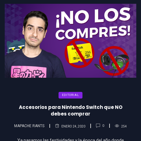
EDITORIAL
Accesorios para Nintendo Switch que NO
debes comprar
MAPACHE RANTS
0
ENERO 24, 2020
254
Ya pasamos las festividades y la época del año donde