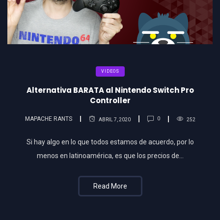
VIDEOS
Alternativa BARATA al Nintendo Switch Pro
Controller
MAPACHE RANTS
0
ABRIL 7, 2020
252
Si hay algo en lo que todos estamos de acuerdo, por lo
menos en latinoamérica, es que los precios de…
Read More