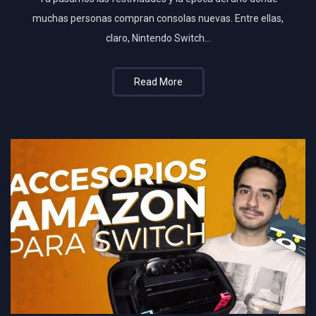
muchas personas compran consolas nuevas. Entre ellas,
claro, Nintendo Switch…
Read More