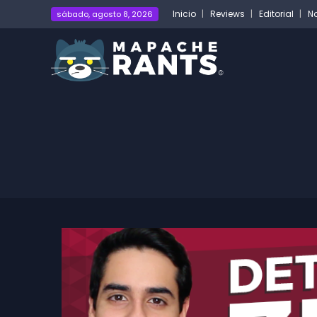
Inicio
Reviews
Editorial
No
sábado, agosto 8, 2026