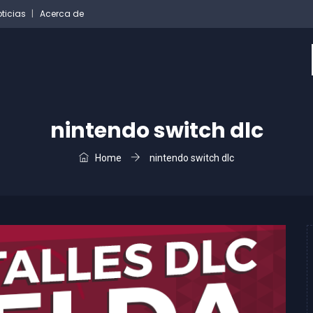
ticias
Acerca de
nintendo switch dlc
Home
nintendo switch dlc