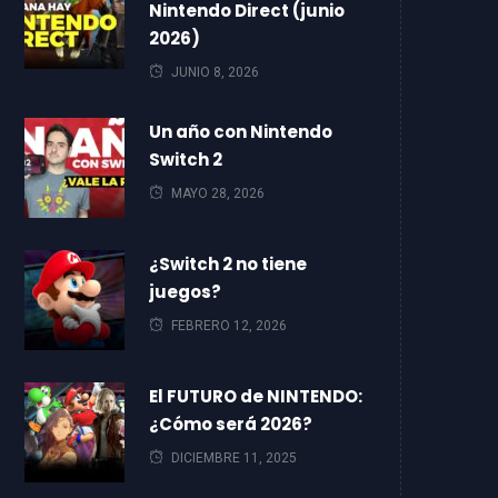
Nintendo Direct (junio
2026)
JUNIO 8, 2026
Un año con Nintendo
Switch 2
MAYO 28, 2026
¿Switch 2 no tiene
juegos?
FEBRERO 12, 2026
El FUTURO de NINTENDO:
¿Cómo será 2026?
DICIEMBRE 11, 2025