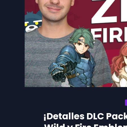
¡Detalles DLC Pack