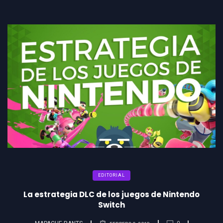
EDITORIAL
La estrategia DLC de los juegos de Nintendo
Switch