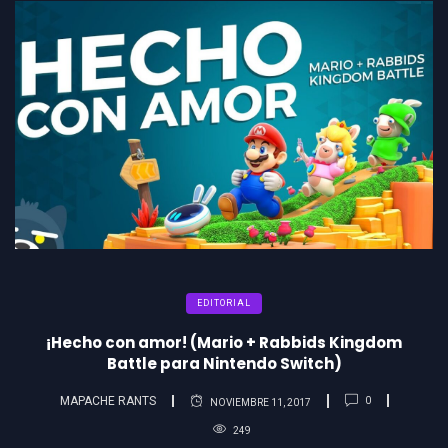
EDITORIAL
¡Hecho con amor! (Mario + Rabbids Kingdom
Battle para Nintendo Switch)
MAPACHE RANTS
0
NOVIEMBRE 11, 2017
249