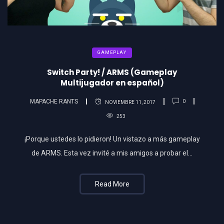
GAMEPLAY
Switch Party! / ARMS (Gameplay
Multijugador en español)
MAPACHE RANTS
0
NOVIEMBRE 11, 2017
253
¡Porque ustedes lo pidieron! Un vistazo a más gameplay
de ARMS. Esta vez invité a mis amigos a probar el…
Read More