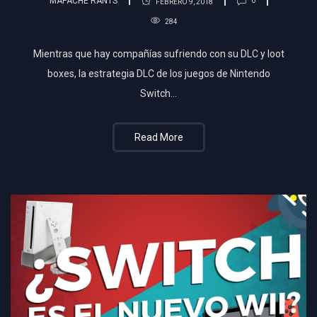
MAPACHE RANTS
0
FEBRERO 9, 2018
284
Mientras que hay compañías sufriendo con su DLC y loot
boxes, la estrategia DLC de los juegos de Nintendo
Switch…
Read More