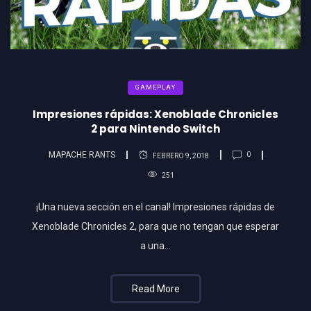
GAMEPLAY
Impresiones rápidas: Xenoblade Chronicles
2 para Nintendo Switch
MAPACHE RANTS
0
FEBRERO 9, 2018
251
¡Una nueva sección en el canal! Impresiones rápidas de
Xenoblade Chronicles 2, para que no tengan que esperar
a una…
Read More