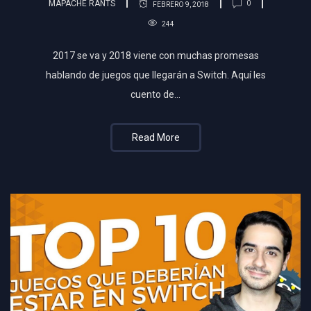
MAPACHE RANTS
0
FEBRERO 9, 2018
244
2017 se va y 2018 viene con muchas promesas
hablando de juegos que llegarán a Switch. Aquí les
cuento de…
Read More