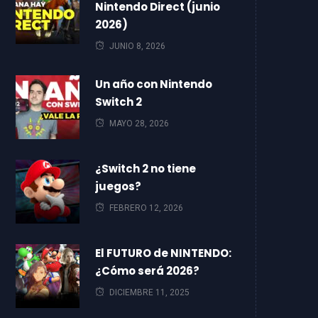
Nintendo Direct (junio
2026)
JUNIO 8, 2026
Un año con Nintendo
Switch 2
MAYO 28, 2026
¿Switch 2 no tiene
juegos?
FEBRERO 12, 2026
El FUTURO de NINTENDO:
¿Cómo será 2026?
DICIEMBRE 11, 2025