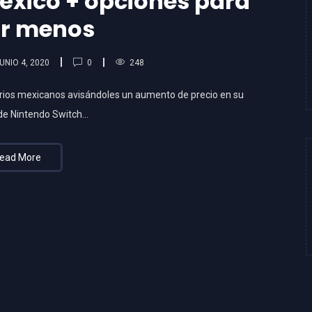
éxico + opciones para
r menos
0
UNIO 4, 2020
248
ios mexicanos avisándoles un aumento de precio en su
 de Nintendo Switch…
ead More