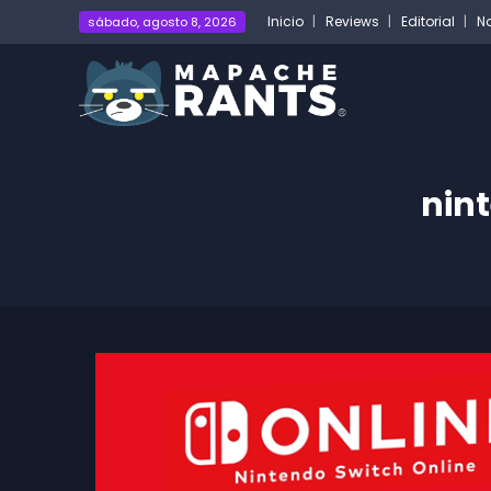
Inicio
Reviews
Editorial
No
sábado, agosto 8, 2026
nint