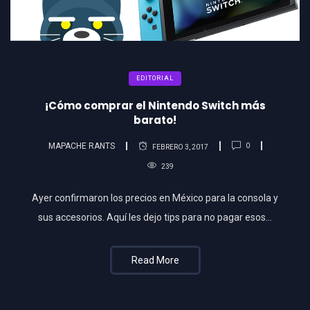
EDITORIAL
¡Cómo comprar el Nintendo Switch más
barato!
MAPACHE RANTS
0
FEBRERO 3, 2017
239
Ayer confirmaron los precios en México para la consola y
sus accesorios. Aquí les dejo tips para no pagar esos...
Read More