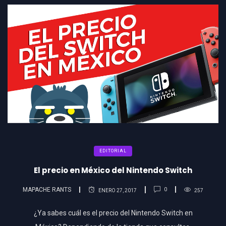
EDITORIAL
El precio en México del Nintendo Switch
MAPACHE RANTS
0
ENERO 27, 2017
257
¿Ya sabes cuál es el precio del Nintendo Switch en