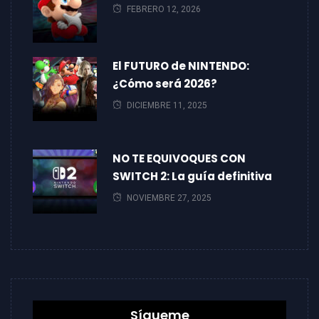
FEBRERO 12, 2026
El FUTURO de NINTENDO:
¿Cómo será 2026?
DICIEMBRE 11, 2025
NO TE EQUIVOQUES CON
SWITCH 2: La guía definitiva
NOVIEMBRE 27, 2025
Sígueme