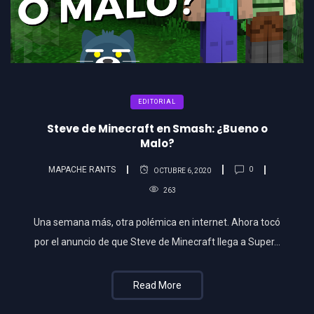
EDITORIAL
Steve de Minecraft en Smash: ¿Bueno o
Malo?
MAPACHE RANTS
0
OCTUBRE 6, 2020
263
Una semana más, otra polémica en internet. Ahora tocó
por el anuncio de que Steve de Minecraft llega a Super…
Read More