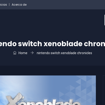
icias
Acerca de
endo switch xenoblade chron
Home
nintendo switch xenoblade chronicles