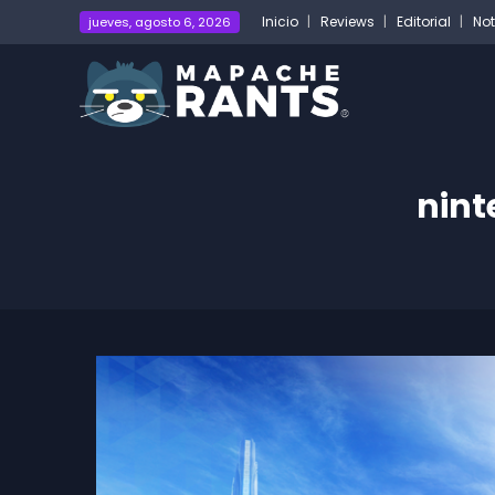
Inicio
Reviews
Editorial
Not
jueves, agosto 6, 2026
nint