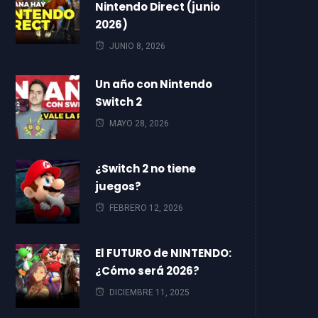
Nintendo Direct (junio
2026)
JUNIO 8, 2026
Un año con Nintendo
Switch 2
MAYO 28, 2026
¿Switch 2 no tiene
juegos?
FEBRERO 12, 2026
El FUTURO de NINTENDO:
¿Cómo será 2026?
DICIEMBRE 11, 2025