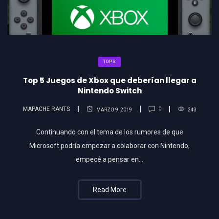
TOPS
Top 5 Juegos de Xbox que deberían llegar a
Nintendo Switch
MAPACHE RANTS
0
MARZO 9, 2019
243
Continuando con el tema de los rumores de que
Microsoft podría empezar a colaborar con Nintendo,
empecé a pensar en…
Read More