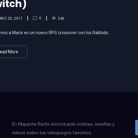
itch)
0
AYO 20, 2017
246
remos a Mario en un nuevo RPG crossover con los Rabbids…
ead More
En Mapache Rants encontrarás noticias, reseñas y
videos sobre tus videojuegos favoritos.