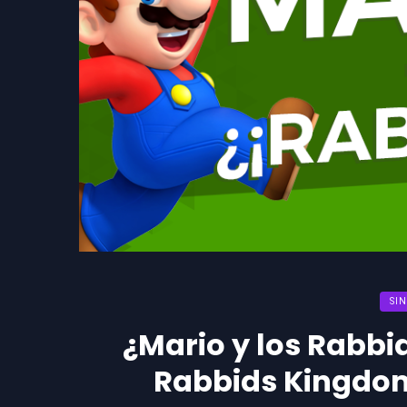
SI
¿Mario y los Rabbi
Rabbids Kingdom