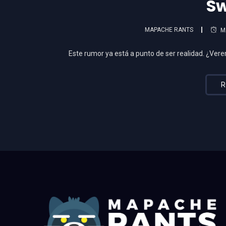
Sw
MAPACHE RANTS
M
Este rumor ya está a punto de ser realidad. ¿Ve
R