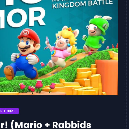
EDITORIAL
! (Mario + Rabbids