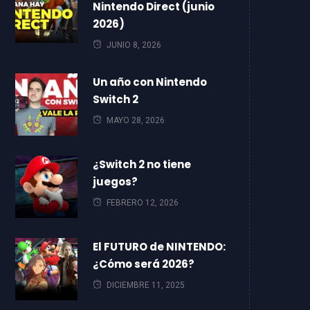
Nintendo Direct (junio
2026)
JUNIO 8, 2026
Un año con Nintendo
Switch 2
MAYO 28, 2026
¿Switch 2 no tiene
juegos?
FEBRERO 12, 2026
El FUTURO de NINTENDO:
¿Cómo será 2026?
DICIEMBRE 11, 2025