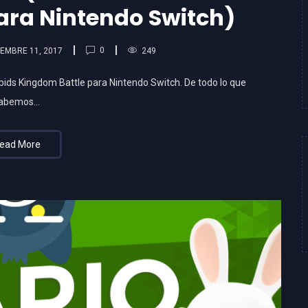
ara Nintendo Switch)
0
EMBRE 11, 2017
249
ids Kingdom Battle para Nintendo Switch. De todo lo que
abemos…
ead More