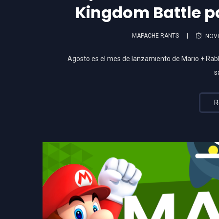
Kingdom Battle p
MAPACHE RANTS
NOVI
Agosto es el mes de lanzamiento de Mario + Rabb
s
R