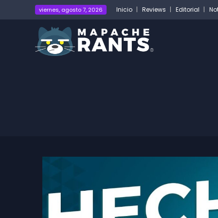
Inicio
Reviews
Editorial
No
viernes, agosto 7, 2026