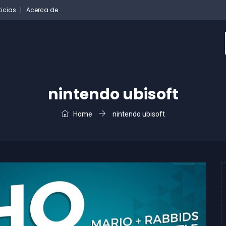
ticias
Acerca de
nintendo ubisoft
Home
nintendo ubisoft