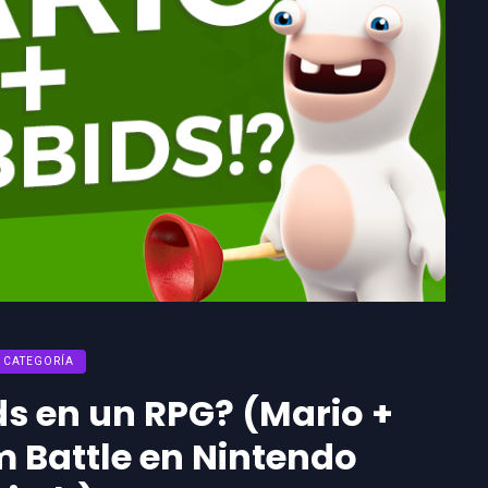
N CATEGORÍA
ds en un RPG? (Mario +
 Battle en Nintendo