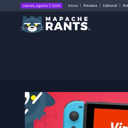
Inicio
Reviews
Editorial
No
viernes, agosto 7, 2026