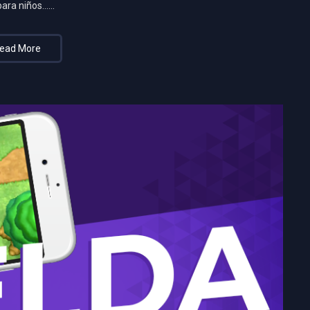
para niños……
ead More