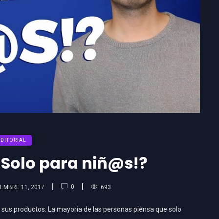
EDITORIAL
Solo para niñ@s!?
0
EMBRE 11, 2017
693
sus productos. La mayoría de las personas piensa que solo