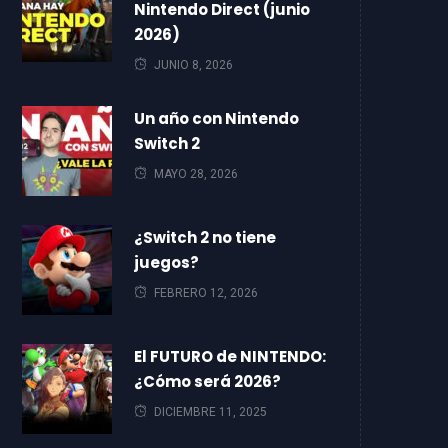
Nintendo Direct (junio
2026)
JUNIO 8, 2026
Un año con Nintendo
Switch 2
MAYO 28, 2026
¿Switch 2 no tiene
juegos?
FEBRERO 12, 2026
El FUTURO de NINTENDO:
¿Cómo será 2026?
DICIEMBRE 11, 2025