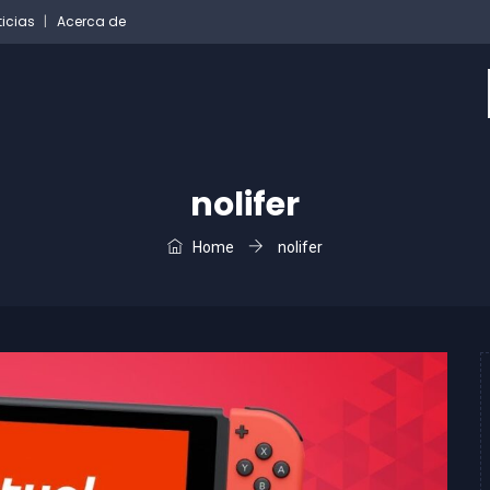
ticias
Acerca de
nolifer
Home
nolifer