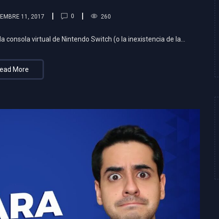
0
EMBRE 11, 2017
260
a consola virtual de Nintendo Switch (o la inexistencia de la…
ead More