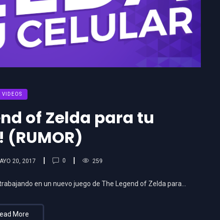
VIDEOS
nd of Zelda para tu
r! (RUMOR)
0
AYO 20, 2017
259
 trabajando en un nuevo juego de The Legend of Zelda para…
ead More