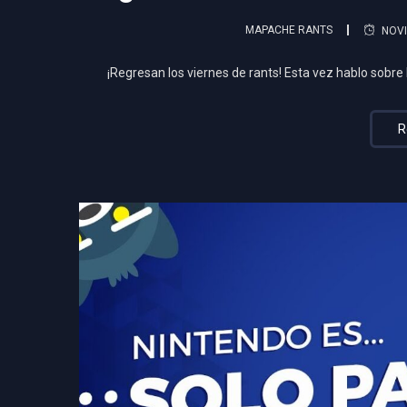
MAPACHE RANTS
NOVI
¡Regresan los viernes de rants! Esta vez hablo sobre l
R