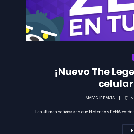
¡Nuevo The Lege
celula
MAPACHE RANTS
M
Las últimas noticias son que Nintendo y DeNA están
R