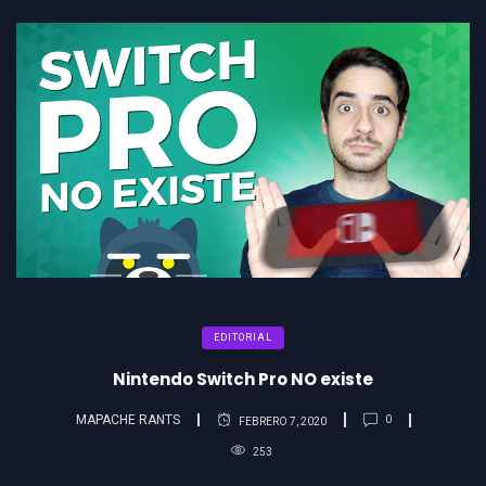
EDITORIAL
Nintendo Switch Pro NO existe
MAPACHE RANTS
0
FEBRERO 7, 2020
253