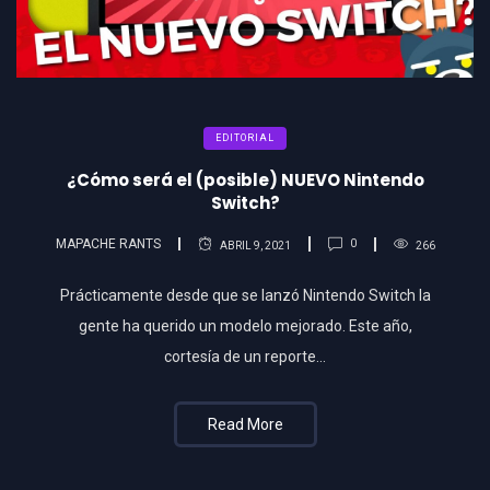
EDITORIAL
¿Cómo será el (posible) NUEVO Nintendo
Switch?
MAPACHE RANTS
0
ABRIL 9, 2021
266
Prácticamente desde que se lanzó Nintendo Switch la
gente ha querido un modelo mejorado. Este año,
cortesía de un reporte…
Read More