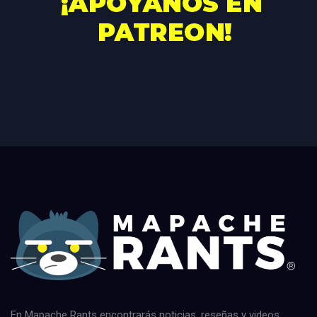
En Mapache Rants encontrarás noticias, reseñas y videos