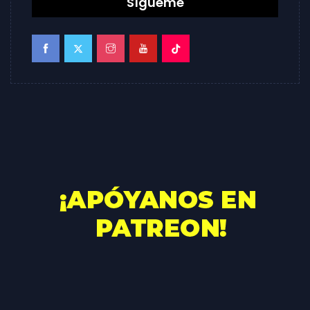
Sígueme