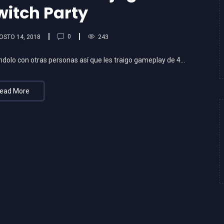
witch Party
0
OSTO 14, 2018
243
dolo con otras personas así que les traigo gameplay de 4…
ead More