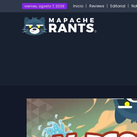
Inicio
Reviews
Editorial
No
viernes, agosto 7, 2026