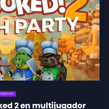
GAMEPLAY
ed 2 en multijugador