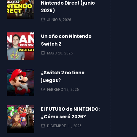
Nintendo Direct (junio
2026)
JUNIO 8, 2026
Un año con Nintendo
Switch 2
MAYO 28, 2026
¿Switch 2 no tiene
juegos?
FEBRERO 12, 2026
El FUTURO de NINTENDO:
¿Cómo será 2026?
DICIEMBRE 11, 2025