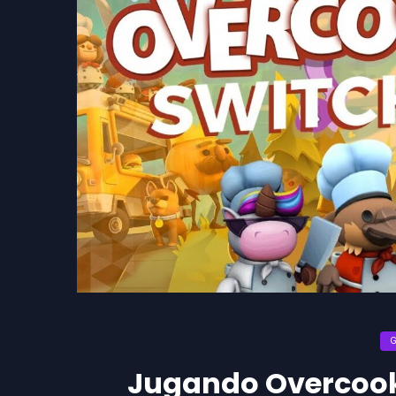
Jugando Overcook