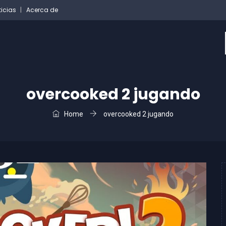
ticias
Acerca de
overcooked 2 jugando
Home
overcooked 2 jugando