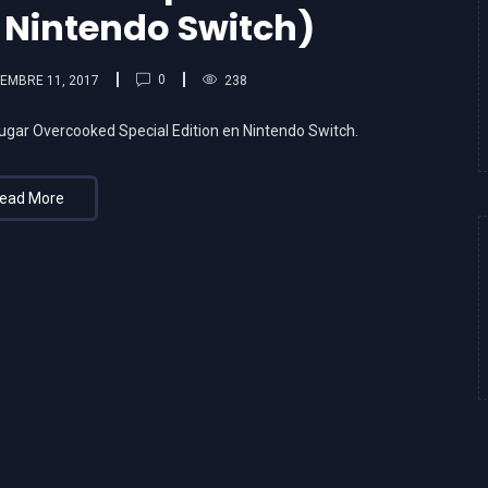
Nintendo Switch)
0
EMBRE 11, 2017
238
gar Overcooked Special Edition en Nintendo Switch.
ead More