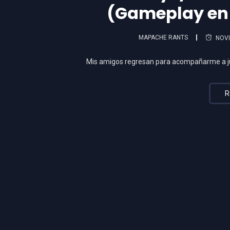
(Gameplay en 
MAPACHE RANTS
NOVI
Mis amigos regresan para acompañarme a ju
R