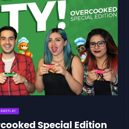
GAMEPLAY
rcooked Special Edition