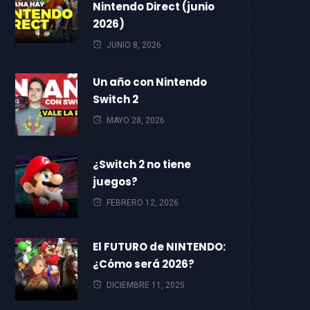
Nintendo Direct (junio
2026)
JUNIO 8, 2026
Un año con Nintendo
Switch 2
MAYO 28, 2026
¿Switch 2 no tiene
juegos?
FEBRERO 12, 2026
El FUTURO de NINTENDO:
¿Cómo será 2026?
DICIEMBRE 11, 2025