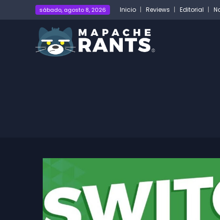
Inicio
Reviews
Editorial
No
sábado, agosto 8, 2026