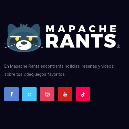
En Mapache Rants encontrarás noticias, reseñas y videos
sobre tus videojuegos favoritos.