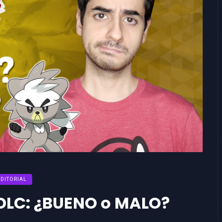
EDITORIAL
DLC: ¿BUENO o MALO?