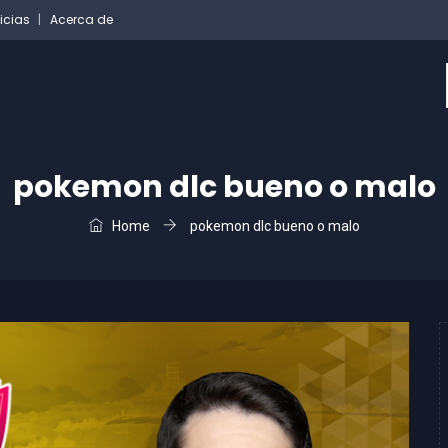
icias
Acerca de
pokemon dlc bueno o malo
Home
pokemon dlc bueno o malo