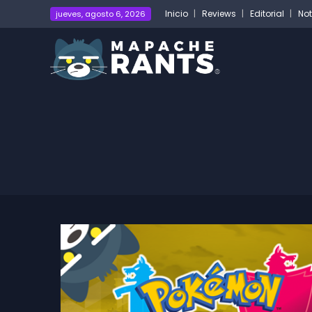
Inicio
Reviews
Editorial
Not
jueves, agosto 6, 2026