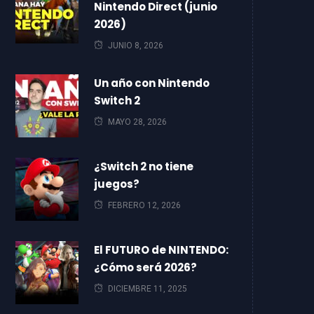
Nintendo Direct (junio
2026)
JUNIO 8, 2026
Un año con Nintendo
Switch 2
MAYO 28, 2026
¿Switch 2 no tiene
juegos?
FEBRERO 12, 2026
El FUTURO de NINTENDO:
¿Cómo será 2026?
DICIEMBRE 11, 2025