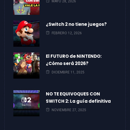
MAYO 28, 2026
¿Switch 2 no tiene juegos?
FEBRERO 12, 2026
El FUTURO de NINTENDO:
¿Cómo será 2026?
DICIEMBRE 11, 2025
NO TE EQUIVOQUES CON
SWITCH 2: La guía definitiva
NOVIEMBRE 27, 2025